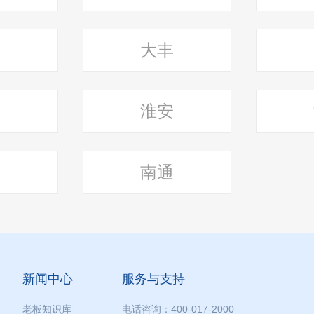
宁
大丰
门
淮安
州
南通
新闻中心
服务与支持
老板知识库
电话咨询：400-017-2000