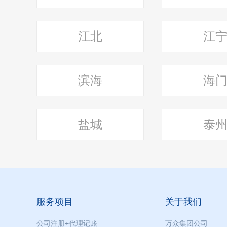
江北
江
滨海
海
盐城
泰
服务项目
关于我们
公司注册+代理记账
万众集团公司