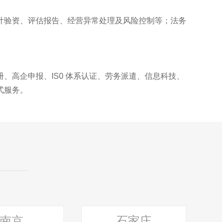
计验资、评估报告、经营异常处理及风险控制等；法务
高企申报、IS0 体系认证、劳务派遣、信息科技、
式服务。
南京
石家庄