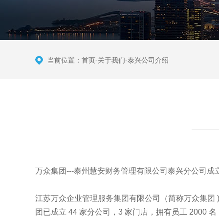
当前位置：
首页
-
关于我们
-
泰兴公司介绍
万众集团---泰州慧安财务管理有限公司泰兴分公司成立于
江苏万众企业管理服务集团有限公司（简称万众集团 )，
团已成立 44 家分公司，3 家门店，拥有员工 2000 